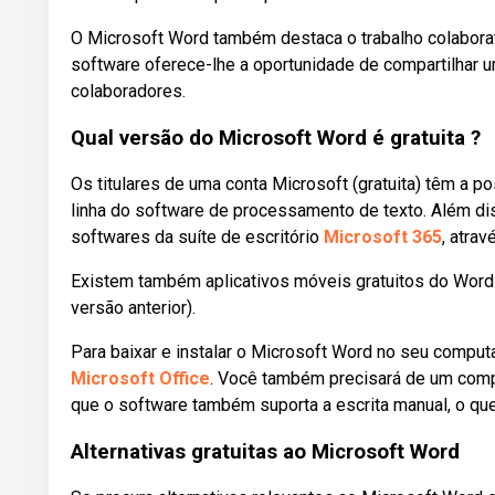
O Microsoft Word também destaca o trabalho colabora
software oferece-lhe a oportunidade de compartilhar u
colaboradores.
Qual versão do Microsoft Word é gratuita ?
Os titulares de uma conta Microsoft (gratuita) têm a p
linha do software de processamento de texto. Além di
softwares da suíte de escritório
Microsoft 365
, atrav
Existem também aplicativos móveis gratuitos do Word 
versão anterior).
Para baixar e instalar o Microsoft Word no seu computa
Microsoft Office
. Você também precisará de um comp
que o software também suporta a escrita manual, o qu
Alternativas gratuitas ao Microsoft Word