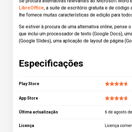
Se procura alternativas relevantes ao Microsoft Word e
LibreOffice
, a suite de escritório gratuita e de códi
lhe fornece muitas características de edição para to
Se estiver à procura de uma alternativa online, pense 
que inclui um processador de texto (Google Docs), uma
(Google Slides), uma aplicação de layout de página (Go
Especificações
Play Store
App Store
Última actualização
6 de agosto d
Licença
Licença comer