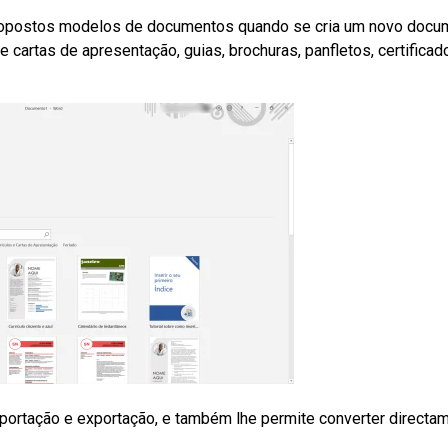
propostos modelos de documentos quando se cria um novo docu
artas de apresentação, guias, brochuras, panfletos, certificad
portação e exportação, e também lhe permite converter directa