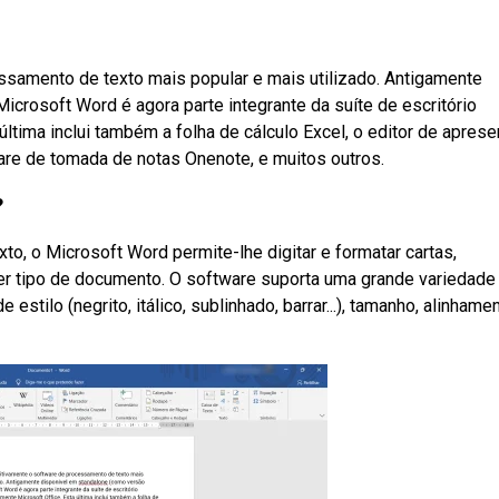
ssamento de texto mais popular e mais utilizado. Antigamente
crosoft Word é agora parte integrante da suíte de escritório
 última inclui também a folha de cálculo Excel, o editor de apres
ware de tomada de notas Onenote, e muitos outros.
?
, o Microsoft Word permite-lhe digitar e formatar cartas,
uer tipo de documento. O software suporta uma grande variedade
stilo (negrito, itálico, sublinhado, barrar...), tamanho, alinhamen