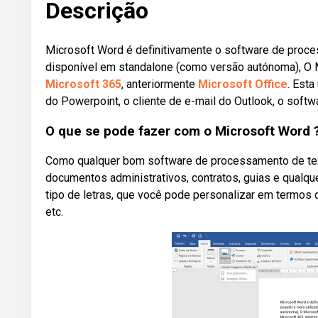
Descrição
Microsoft Word é definitivamente o software de proce
disponível em standalone (como versão autónoma), O Mi
Microsoft 365
, anteriormente
Microsoft Office
. Esta
do Powerpoint, o cliente de e-mail do Outlook, o soft
O que se pode fazer com o Microsoft Word 
Como qualquer bom software de processamento de texto
documentos administrativos, contratos, guias e qualq
tipo de letras, que você pode personalizar em termos de e
etc.