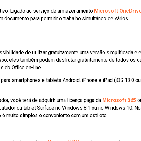
tivo. Ligado ao serviço de armazenamento
Microsoft OneDriv
m documento para permitir o trabalho simultâneo de vários
ossibilidade de utilizar gratuitamente uma versão simplificada e
sso, eles também podem desfrutar gratuitamente de todos os o
és do Office on-line.
para smartphones e tablets Android, iPhone e iPad (iOS 13.0 ou
dor, você terá de adquirir uma licença paga da
Microsoft 365
o
utador ou tablet Surface no Windows 8.1 ou no Windows 10. No
e é muito simples e conveniente com um estilete.