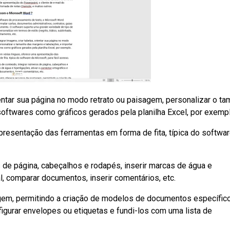
ientar sua página no modo retrato ou paisagem, personalizar o t
softwares como gráficos gerados pela planilha Excel, por exempl
apresentação das ferramentas em forma de fita, típica do softwa
s de página, cabeçalhos e rodapés, inserir marcas de água e
al, comparar documentos, inserir comentários, etc.
em, permitindo a criação de modelos de documentos específic
figurar envelopes ou etiquetas e fundi-los com uma lista de