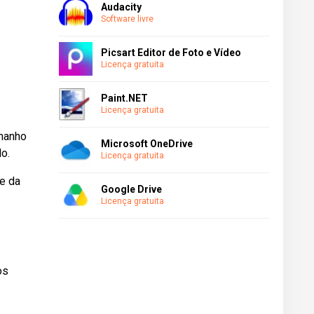
Audacity
Software livre
Picsart Editor de Foto e Vídeo
Licença gratuita
Paint.NET
Licença gratuita
amanho
Microsoft OneDrive
o.
Licença gratuita
re da
Google Drive
Licença gratuita
os