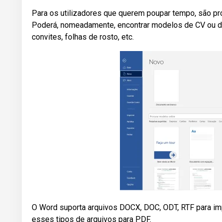
Para os utilizadores que querem poupar tempo, são 
Poderá, nomeadamente, encontrar modelos de CV ou de c
convites, folhas de rosto, etc.
O Word suporta arquivos DOCX, DOC, ODT, RTF para im
esses tipos de arquivos para PDF.