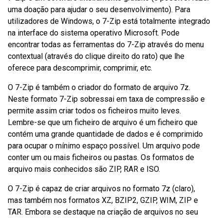
uma doação para ajudar o seu desenvolvimento). Para
utilizadores de Windows, o 7-Zip está totalmente integrado
na interface do sistema operativo Microsoft. Pode
encontrar todas as ferramentas do 7-Zip através do menu
contextual (através do clique direito do rato) que lhe
oferece para descomprimir, comprimir, etc.
O 7-Zip é também o criador do formato de arquivo 7z.
Neste formato 7-Zip sobressai em taxa de compressão e
permite assim criar todos os ficheiros muito leves.
Lembre-se que um ficheiro de arquivo é um ficheiro que
contém uma grande quantidade de dados e é comprimido
para ocupar o mínimo espaço possível. Um arquivo pode
conter um ou mais ficheiros ou pastas. Os formatos de
arquivo mais conhecidos são ZIP, RAR e ISO.
O 7-Zip é capaz de criar arquivos no formato 7z (claro),
mas também nos formatos XZ, BZIP2, GZIP, WIM, ZIP e
TAR. Embora se destaque na criação de arquivos no seu