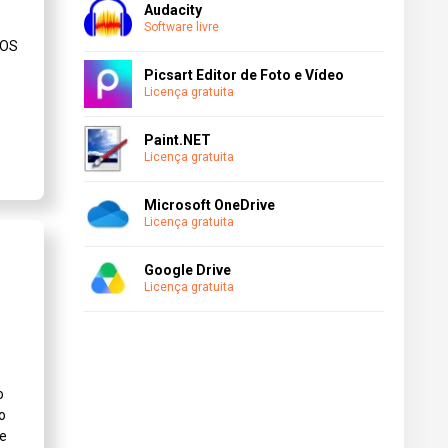
Audacity
Software livre
cOS
Picsart Editor de Foto e Vídeo
Licença gratuita
Paint.NET
Licença gratuita
Microsoft OneDrive
Licença gratuita
Google Drive
Licença gratuita
o
to
de