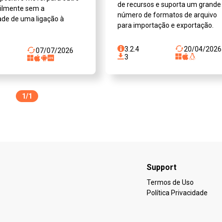
de recursos e suporta um grande
cilmente sem a
número de formatos de arquivo
de de uma ligação à
para importação e exportação.
3.2.4
20/04/2026
07/07/2026
3
1/1
Support
Termos de Uso
Política Privacidade