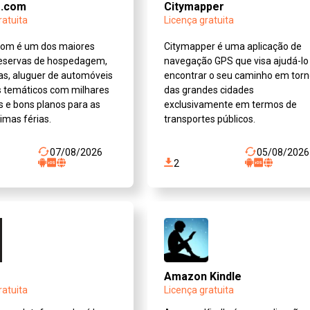
g.com
Citymapper
ratuita
Licença gratuita
com é um dos maiores
Citymapper é uma aplicação de
reservas de hospedagem,
navegação GPS que visa ajudá-lo
ias, aluguer de automóveis
encontrar o seu caminho em tor
s temáticos com milhares
das grandes cidades
s e bons planos para as
exclusivamente em termos de
imas férias.
transportes públicos.
07/08/2026
05/08/2026
2
Amazon Kindle
ratuita
Licença gratuita