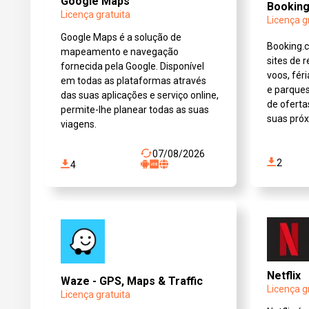
Google Maps
Bookin
Licença gratuita
Licença g
Google Maps é a solução de
Booking.
mapeamento e navegação
sites de 
fornecida pela Google. Disponível
voos, fér
em todas as plataformas através
e parque
das suas aplicações e serviço online,
de oferta
permite-lhe planear todas as suas
suas próx
viagens.
07/08/2026
2
4
Netflix
Waze - GPS, Maps & Traffic
Licença g
Licença gratuita