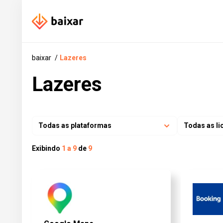
baixar
Lazeres
Lazeres
Todas as plataformas
Todas as li
Exibindo
1 a 9
de
9