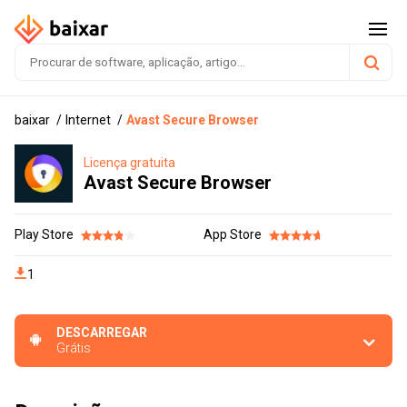
baixar
Internet
Avast Secure Browser
Licença gratuita
Avast Secure Browser
Play Store
App Store
1
DESCARREGAR
Grátis