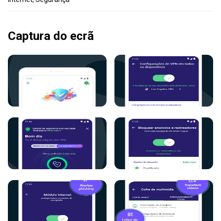
Captura do ecrã