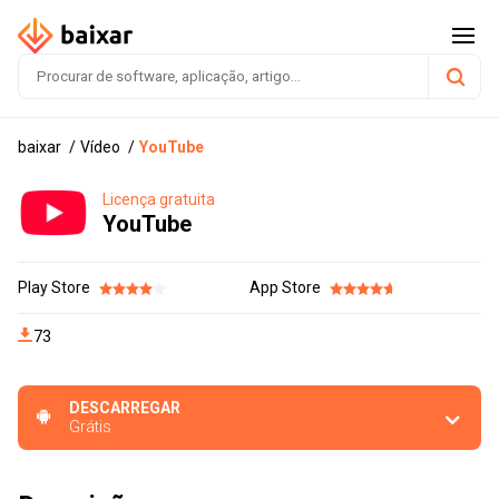
baixar
Vídeo
YouTube
Licença gratuita
YouTube
Play Store
App Store
73
DESCARREGAR
Grátis