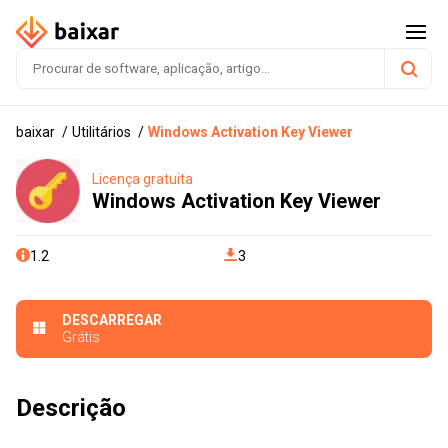
baixar
Utilitários
Windows Activation Key Viewer
Licença gratuita
Windows Activation Key Viewer
1.2
3
DESCARREGAR
Grátis
Descrição