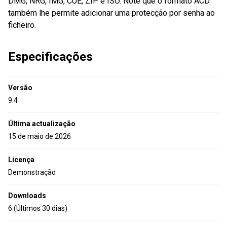
DMG, NRG, IMG, CUE, ZIP e ISO. Note que o formato ACD
também lhe permite adicionar uma protecção por senha ao
ficheiro.
Especificações
Versão
9.4
Última actualização
15 de maio de 2026
Licença
Demonstração
Downloads
6 (Últimos 30 dias)