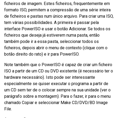
ficheiros de imagem. Estes ficheiros, frequentemente em
formato ISO, permitem a compressão de uma série inteira
de ficheiros e pastas num único arquivo. Para criar uma ISO,
tem várias possibilidades. A primeira é passar pela
interface PowerISO e usar o botão Adicionar. Se todos os
ficheiros que deseja já estiverem numa pasta, então
também pode ir a essa pasta, seleccionar todos os
ficheiros, depois abrir o menu de contexto (clique com o
botão direito do rato) e ir para PowerISO.
Note também que o PowerISO é capaz de criar um ficheiro
ISO a partir de um CD ou DVD existente (é necessário ter o
hardware necessário). Isto pode ser interessante
especialmente se quiser executar o programa a partir de
um CD sem ter de o colocar sempre na sua unidade (ver o
parágrafo sobre a montagem). Para o fazer, ir para o menu
chamado Copiar e seleccionar Make CD/DVD/BD Image
File.