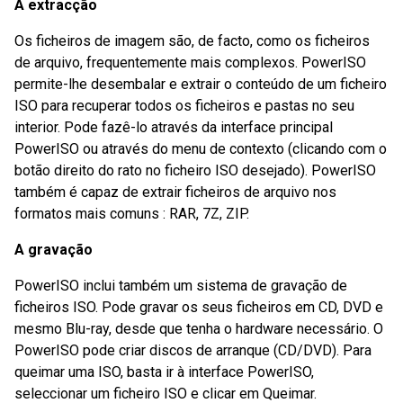
A extracção
Os ficheiros de imagem são, de facto, como os ficheiros
de arquivo, frequentemente mais complexos. PowerISO
permite-lhe desembalar e extrair o conteúdo de um ficheiro
ISO para recuperar todos os ficheiros e pastas no seu
interior. Pode fazê-lo através da interface principal
PowerISO ou através do menu de contexto (clicando com o
botão direito do rato no ficheiro ISO desejado). PowerISO
também é capaz de extrair ficheiros de arquivo nos
formatos mais comuns : RAR, 7Z, ZIP.
A gravação
PowerISO inclui também um sistema de gravação de
ficheiros ISO. Pode gravar os seus ficheiros em CD, DVD e
mesmo Blu-ray, desde que tenha o hardware necessário. O
PowerISO pode criar discos de arranque (CD/DVD). Para
queimar uma ISO, basta ir à interface PowerISO,
seleccionar um ficheiro ISO e clicar em Queimar.