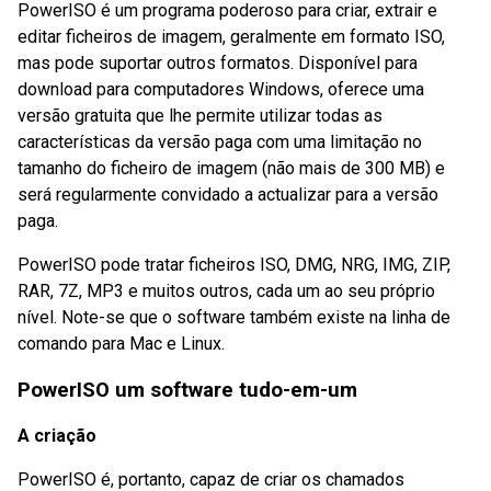
PowerISO é um programa poderoso para criar, extrair e
editar ficheiros de imagem, geralmente em formato ISO,
mas pode suportar outros formatos. Disponível para
download para computadores Windows, oferece uma
versão gratuita que lhe permite utilizar todas as
características da versão paga com uma limitação no
tamanho do ficheiro de imagem (não mais de 300 MB) e
será regularmente convidado a actualizar para a versão
paga.
PowerISO pode tratar ficheiros ISO, DMG, NRG, IMG, ZIP,
RAR, 7Z, MP3 e muitos outros, cada um ao seu próprio
nível. Note-se que o software também existe na linha de
comando para Mac e Linux.
PowerISO um software tudo-em-um
A criação
PowerISO é, portanto, capaz de criar os chamados