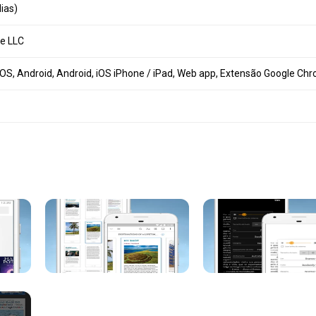
dias)
e LLC
S, Android, Android, iOS iPhone / iPad, Web app, Extensão Google Ch