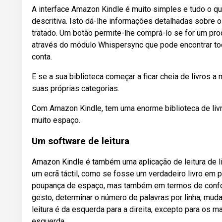
A interface Amazon Kindle é muito simples e tudo o que
descritiva. Isto dá-lhe informações detalhadas sobre o 
tratado. Um botão permite-lhe comprá-lo se for um produ
através do módulo Whispersync que pode encontrar todo
conta.
E se a sua biblioteca começar a ficar cheia de livros a
suas próprias categorias.
Com Amazon Kindle, tem uma enorme biblioteca de livr
muito espaço.
Um software de leitura
Amazon Kindle é também uma aplicação de leitura de liv
um ecrã táctil, como se fosse um verdadeiro livro em 
poupança de espaço, mas também em termos de conforto
gesto, determinar o número de palavras por linha, mudar
leitura é da esquerda para a direita, excepto para os man
esquerda.