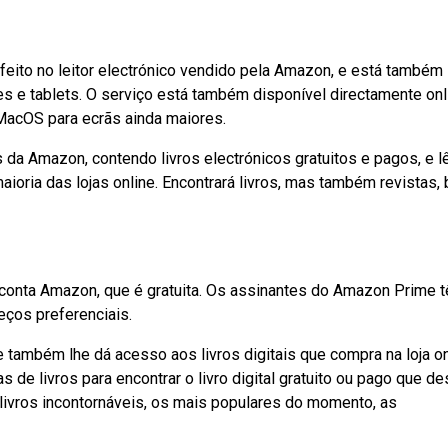
feito no leitor electrónico vendido pela Amazon, e está também
es e tablets. O serviço está também disponível directamente onl
MacOS para ecrãs ainda maiores.
is da Amazon, contendo livros electrónicos gratuitos e pagos, e l
ioria das lojas online. Encontrará livros, mas também revistas,
 conta Amazon, que é gratuita. Os assinantes do Amazon Prime 
eços preferenciais.
 também lhe dá acesso aos livros digitais que compra na loja on
e livros para encontrar o livro digital gratuito ou pago que des
 livros incontornáveis, os mais populares do momento, as