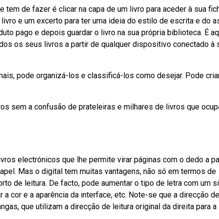
 tem de fazer é clicar na capa de um livro para aceder à sua fic
livro e um excerto para ter uma ideia do estilo de escrita e do 
to pago e depois guardar o livro na sua própria biblioteca. É aq
s os seus livros a partir de qualquer dispositivo conectado à 
 mais, pode organizá-los e classificá-los como desejar. Pode cria
os sem a confusão de prateleiras e milhares de livros que ocu
ros electrónicos que lhe permite virar páginas com o dedo a par
papel. Mas o digital tem muitas vantagens, não só em termos de
 de leitura. De facto, pode aumentar o tipo de letra com um s
 a cor e a aparência da interface, etc. Note-se que a direcção d
gas, que utilizam a direcção de leitura original da direita para a