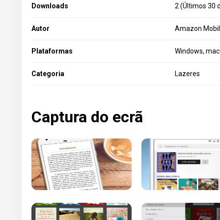
Downloads
2 (Últimos 30 
Autor
Amazon Mobil
Plataformas
Windows, macO
Categoria
Lazeres
Captura do ecrã