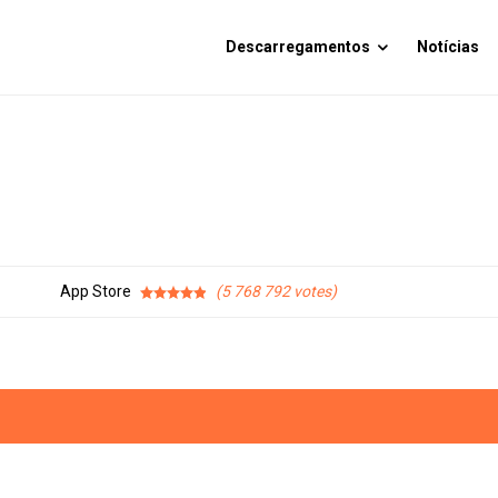
Descarregamentos
Notícias
App Store
5 768 792