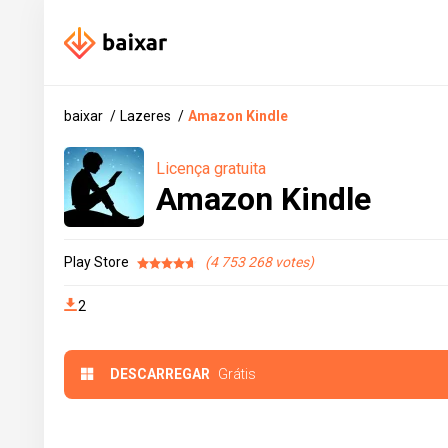
baixar
Lazeres
Amazon Kindle
Licença gratuita
Amazon Kindle
Play Store
4 753 268
2
DESCARREGAR
Grátis