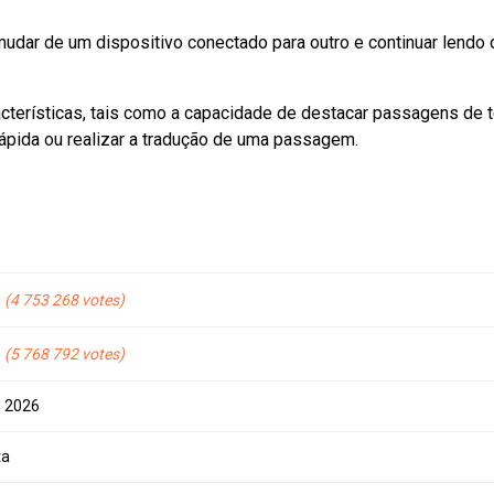
dar de um dispositivo conectado para outro e continuar lendo
cterísticas, tais como a capacidade de destacar passagens de t
rápida ou realizar a tradução de uma passagem.
4 753 268
5 768 792
e 2026
ta