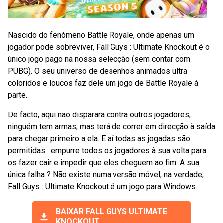
Nascido do fenómeno Battle Royale, onde apenas um
jogador pode sobreviver, Fall Guys : Ultimate Knockout é o
único jogo pago na nossa selecção (sem contar com
PUBG). O seu universo de desenhos animados ultra
coloridos e loucos faz dele um jogo de Battle Royale à
parte.
De facto, aqui não disparará contra outros jogadores,
ninguém tem armas, mas terá de correr em direcção à saída
para chegar primeiro a ela. E aí todas as jogadas são
permitidas : empurre todos os jogadores à sua volta para
os fazer cair e impedir que eles cheguem ao fim. A sua
única falha ? Não existe numa versão móvel, na verdade,
Fall Guys : Ultimate Knockout é um jogo para Windows.
BAIXAR FALL GUYS ULTIMATE
KNOCKOUT