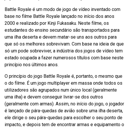
Battle Royale é um modo de jogo de vídeo inventado com
base no filme Battle Royale lançado no início dos anos
2000 e realizado por Kinji Fukasaku. Neste filme, os
estudantes do ensino secundário são transportados para
uma ilha deserta e devem matar-se uns aos outros para
que só os melhores sobrevivam. Com base na ideia de que
só um pode sobreviver, a indústria dos jogos de vídeo tem
estado ocupada a fazer numerosos títulos com base neste
princípio nos últimos anos.
O princípio do jogo Battle Royale é, portanto, o mesmo que
o do filme. É um jogo multiplayer em massa onde todos os
utilizadores são agrupados num único local (geralmente
uma ilha) e devem conseguir livrar-se dos outros
(geralmente com armas). Assim, no início do jogo, o jogador
é lançado de pára-quedas de avião sobre uma ilha deserta,
ele dirige o seu pára-quedas para escolher o seu ponto de
impacto, e depois tem de encontrar armas e equipamento o