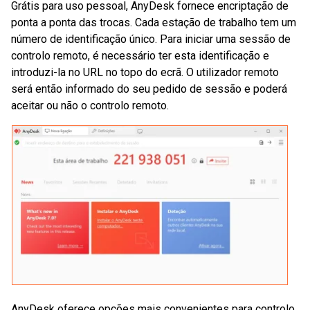
Grátis para uso pessoal, AnyDesk fornece encriptação de
ponta a ponta das trocas. Cada estação de trabalho tem um
número de identificação único. Para iniciar uma sessão de
controlo remoto, é necessário ter esta identificação e
introduzi-la no URL no topo do ecrã. O utilizador remoto
será então informado do seu pedido de sessão e poderá
aceitar ou não o controlo remoto.
AnyDesk oferece opções mais convenientes para controlo