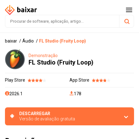
baixar
Áudio
FL Studio (Fruity Loop)
Demonstração
FL Studio (Fruity Loop)
Play Store
App Store
2026.1
178
DESCARREGAR
Versão de avaliação gratuita