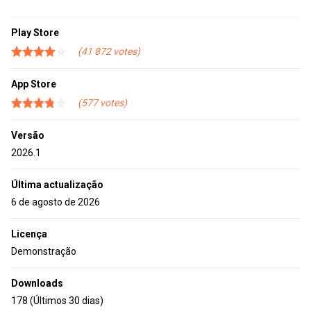
Play Store
41 872
App Store
577
Versão
2026.1
Última actualização
6 de agosto de 2026
Licença
Demonstração
Downloads
178 (Últimos 30 dias)