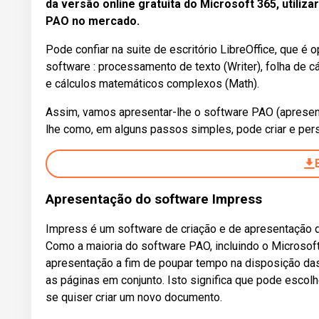
da versão online gratuita do Microsoft 365, utiliz
PAO no mercado.
Pode confiar na suite de escritório LibreOffice, que é o
software : processamento de texto (Writer), folha de c
e cálculos matemáticos complexos (Math).
Assim, vamos apresentar-lhe o software PAO (apresent
lhe como, em alguns passos simples, pode criar e per
Apresentação do software Impress
Impress é um software de criação e de apresentação de
Como a maioria do software PAO, incluindo o Microsof
apresentação a fim de poupar tempo na disposição da
as páginas em conjunto. Isto significa que pode esc
se quiser criar um novo documento.