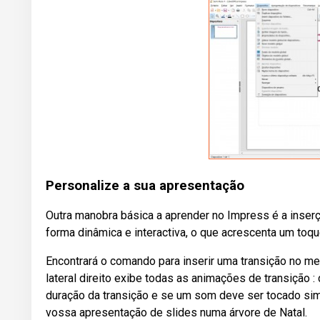
Personalize a sua apresentação
Outra manobra básica a aprender no Impress é a inserçã
forma dinâmica e interactiva, o que acrescenta um toq
Encontrará o comando para inserir uma transição no men
lateral direito exibe todas as animações de transição : 
duração da transição e se um som deve ser tocado sim
vossa apresentação de slides numa árvore de Natal.