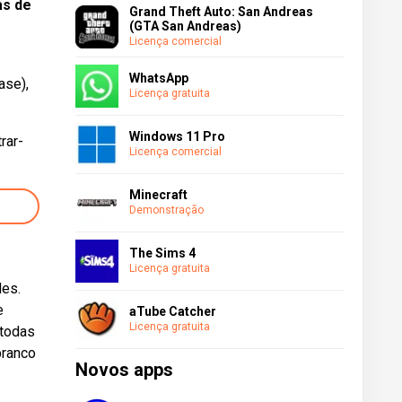
as de
Grand Theft Auto: San Andreas
(GTA San Andreas)
Licença comercial
WhatsApp
ase),
Licença gratuita
Windows 11 Pro
rar-
Licença comercial
Minecraft
Demonstração
The Sims 4
Licença gratuita
les.
e
aTube Catcher
Licença gratuita
 todas
branco
Novos apps