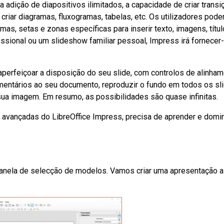
 adição de diapositivos ilimitados, a capacidade de criar trans
iar diagramas, fluxogramas, tabelas, etc. Os utilizadores pode
mas, setas e zonas específicas para inserir texto, imagens, títul
issional ou um slideshow familiar pessoal, Impress irá fornecer-
perfeiçoar a disposição do seu slide, com controlos de alinham
omentários ao seu documento, reproduzir o fundo em todos os sl
sua imagem. Em resumo, as possibilidades são quase infinitas.
 avançadas do LibreOffice Impress, precisa de aprender e domi
janela de selecção de modelos. Vamos criar uma apresentação a 