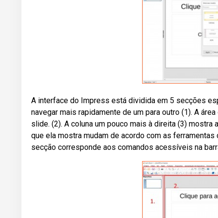
A interface do Impress está dividida em 5 secções es
navegar mais rapidamente de um para outro (1). A área 
slide. (2). A coluna um pouco mais à direita (3) mostr
que ela mostra mudam de acordo com as ferramentas da 
secção corresponde aos comandos acessíveis na barra 