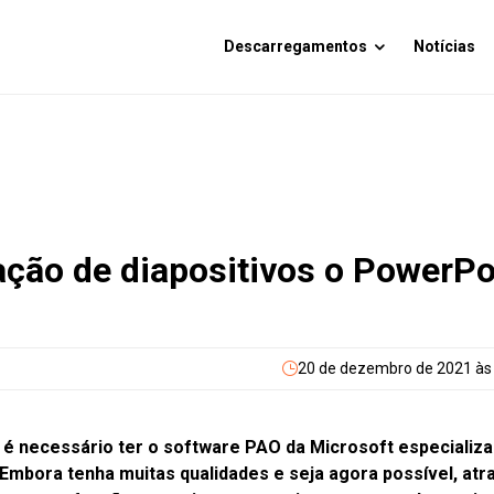
Descarregamentos
Notícias
ção de diapositivos o PowerPo
20 de dezembro de 2021 às
 é necessário ter o software PAO da Microsoft especializ
mbora tenha muitas qualidades e seja agora possível, atr