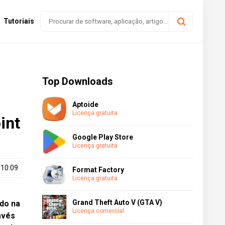
Tutoriais
Top Downloads
Aptoide
Licença gratuita
int
Google Play Store
Licença gratuita
 10:09
Format Factory
Licença gratuita
Grand Theft Auto V (GTA V)
ado na
Licença comercial
avés