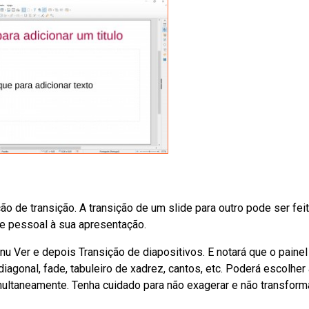
o de transição. A transição de um slide para outro pode ser fei
ue pessoal à sua apresentação.
u Ver e depois Transição de diapositivos. E notará que o painel
diagonal, fade, tabuleiro de xadrez, cantos, etc. Poderá escolher
ultaneamente. Tenha cuidado para não exagerar e não transform