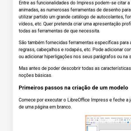
Entre as funcionalidades do Impress podem-se citar a a
animadas, as numerosas ferramentas de desenho para cr
utilizar partido um grande catálogo de autocolantes, for
vídeos, etc. Quer pretenda criar uma apresentação prof
todas as ferramentas de que necessita.
São também fornecidas ferramentas específicas para a
regrass, cabeçalhos e rodapés, etc. Pode adicionar c
ou adicionar hiperligações nos seus parágrafos ou na 
Mas antes de poder descobrir todas as características
noções básicas.
Primeiros passos na criação de um modelo
Comece por executar o LibreOffice Impress e feche a 
de uma página em branco.