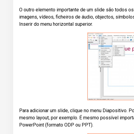
O outro elemento importante de um slide são todos os 
imagens, vídeos, ficheiros de áudio, objectos, símbolo
Inserir do menu horizontal superior.
Para adicionar um slide, clique no menu Diapositivo. Po
mesmo layout, por exemplo. É mesmo possível importar u
PowerPoint (formato ODP ou PPT).