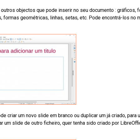
outros objectos que pode inserir no seu documento : gráficos, 
s, formas geométricas, linhas, setas, etc. Pode encontrá-los no
de criar um novo slide em branco ou duplicar um já criado, para 
m slide de outro ficheiro, quer tenha sido criado por LibreOffi