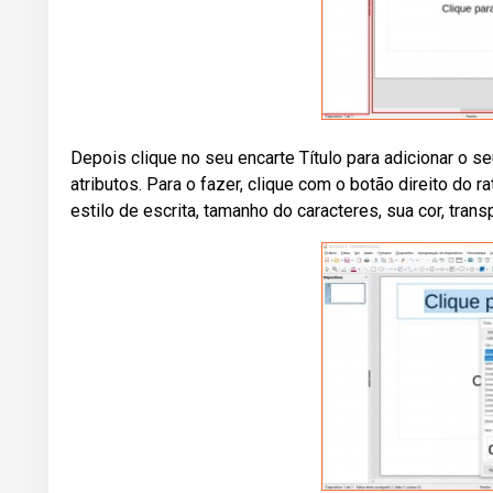
Depois clique no seu encarte Título para adicionar o se
atributos. Para o fazer, clique com o botão direito do r
estilo de escrita, tamanho do caracteres, sua cor, tran