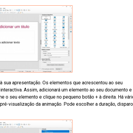
 sua apresentação. Os elementos que acrescentou ao seu
interactiva. Assim, adicionará um elemento ao seu documento e
ne o seu elemento e clique no pequeno botão + à direita. Há vár
 pré-visualização da animação. Pode escolher a duração, disparo