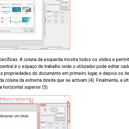
pecíficas. A coluna da esquerda mostra todos os slides e permi
central é o espaço de trabalho onde o utilizador pode editar cad
a as propriedades do documento em primeiro lugar, e depois os it
coluna da extrema direita que se activam (4). Finalmente, a úl
horizontal superior (5).